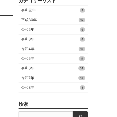
カテゴリーリスト
令和元年
9
平成30年
12
令和2年
9
令和3年
8
令和4年
15
令和5年
17
令和6年
14
令和7年
13
令和8年
3
検索
検索