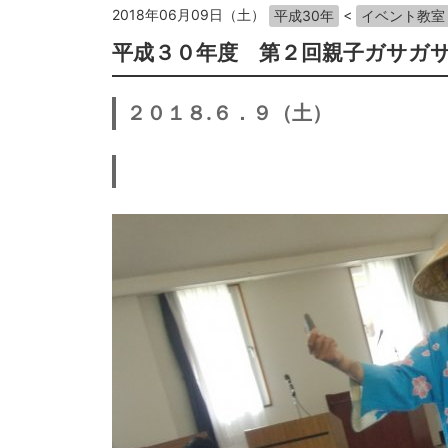
2018年06月09日（土）
<
平成30年
イベント教室
平成３０年度 第２回親子ガサガ
２０１８.６．９（土）