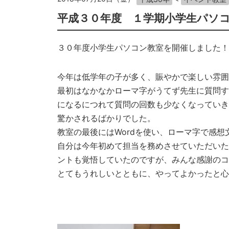
平成３０年度 １学期小学生パソ
３０年度小学生パソコン教室を開催しました！
今年は低学年の子が多く、賑やかで楽しい雰囲
最初はなかなかローマ字がうてず先生に質問す
になるにつれて質問の回数も少なくなっていき
驚かされるばかりでした。
教室の最後にはWordを使い、ローマ字で感
自分は今年初めて担当を務めさせていただいた
ントも覚悟していたのですが、みんな感謝のコ
とてもうれしいとともに、やってよかったと心