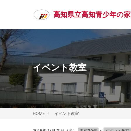
高知県立高知青少年の家
イベント教室
HOME
イベント教室
2018年07月20日（金）
<
平成30年
イベント教室