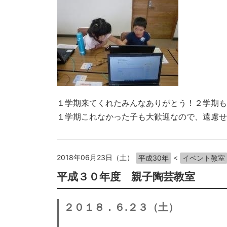
１学期来てくれたみんなありがとう！２学期も
１学期これなかった子も大歓迎なので、遠慮せ
2018年06月23日（土）
<
平成30年
イベント教室
平成３０年度 親子陶芸教室
２０１８．６.２３（土）