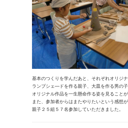
基本のつくりを学んだあと、それぞれオリジナ
ランプシェ―ドを作る親子、大皿を作る男の子
オリジナル作品を一生懸命作る姿を見ることが
また、参加者からはまたやりたいという感想が
親子２５組５７名参加していただきました。