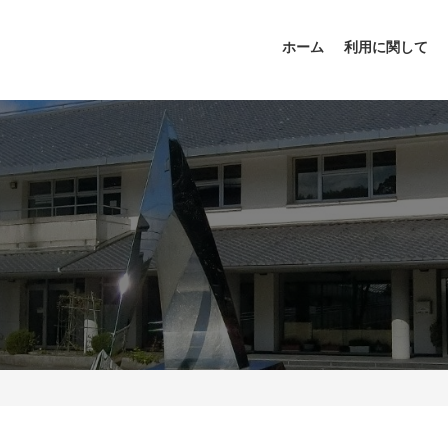
ホーム
利用に関して