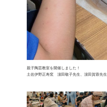
親子陶芸教室を開催しました！
土佐伊野正寿窯 濵田敬子先生、濵田賀蓉先生