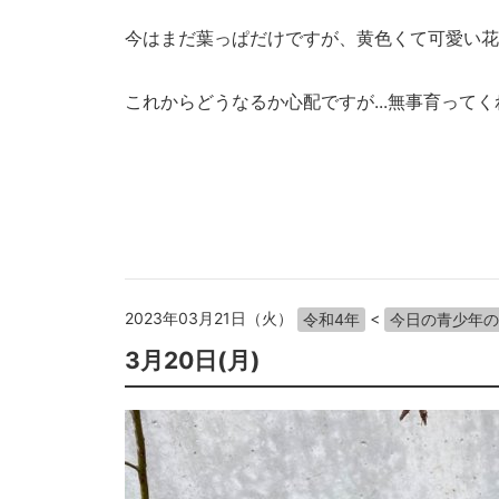
今はまだ葉っぱだけですが、黄色くて可愛い花
これからどうなるか心配ですが...無事育ってくれ
2023年03月21日（火）
<
令和4年
今日の青少年の
3月20日(月)