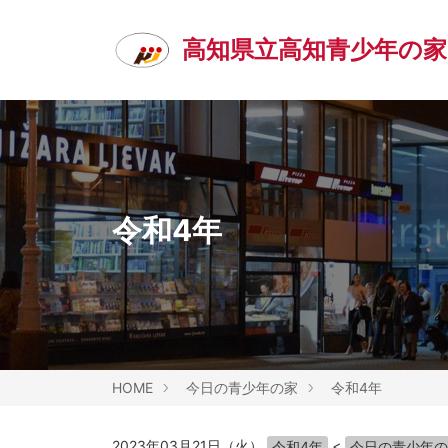
高知県立高知青少年の家
令和4年
HOME
今日の青少年の家
令和4年
2023年03月21日（火）
<
令和4年
今日の青少年の