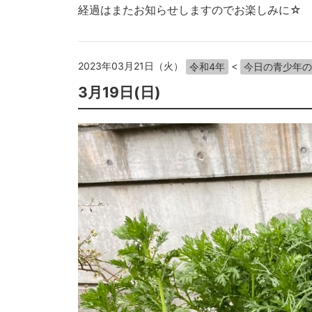
経過はまたお知らせしますのでお楽しみに☆
2023年03月21日（火）
<
令和4年
今日の青少年の
3月19日(日)