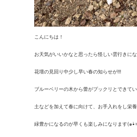
こんにちは！
お天気がいいかなと思ったら怪しい雲行きになって
花壇の見回り中少し早い春の知らせが!!!
ブルーベリーの木から蕾がプックリとできてい
土などを加えて春に向けて、お手入れをし栄養