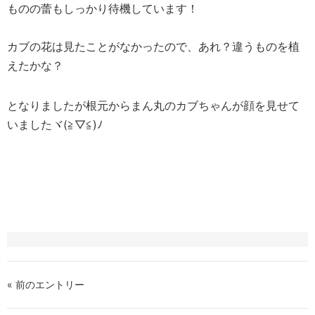
ものの蕾もしっかり待機しています！
カブの花は見たことがなかったので、あれ？違うものを植
えたかな？
となりましたが根元からまん丸のカブちゃんが顔を見せて
いましたヾ(≧▽≦)ﾉ
« 前のエントリー