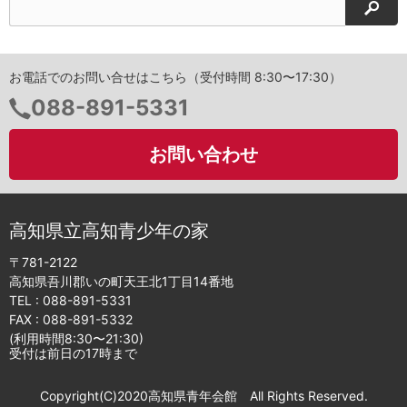
検索
お電話でのお問い合せはこちら（受付時間 8:30〜17:30）
電
088-891-5331
話
番
お問い合わせ
号：
高知県立高知青少年の家
〒781-2122
高知県吾川郡いの町天王北1丁目14番地
TEL :
088-891-5331
FAX : 088-891-5332
(利用時間8:30〜21:30)
受付は前日の17時まで
Copyright(C)2020高知県青年会館 All Rights Reserved.