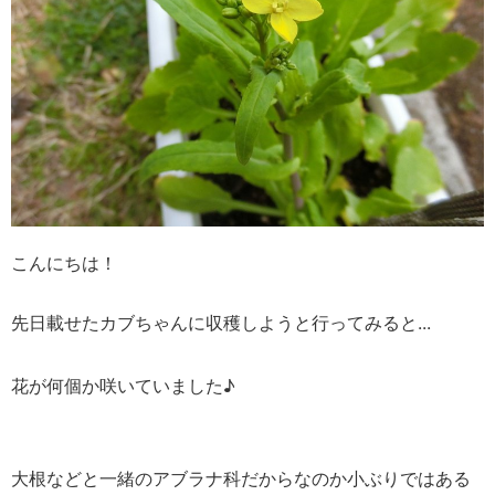
こんにちは！
先日載せたカブちゃんに収穫しようと行ってみると...
花が何個か咲いていました♪
大根などと一緒のアブラナ科だからなのか小ぶりではある