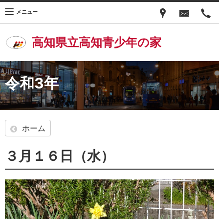
メニュー
高知県立高知青少年の家
令和3年
ホーム
３月１６日（水）