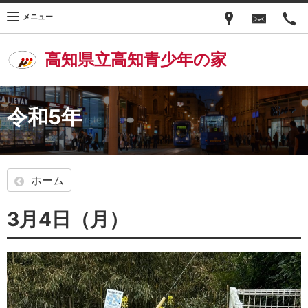
メニュー
高知県立高知青少年の家
令和5年
ホーム
3月4日（月）