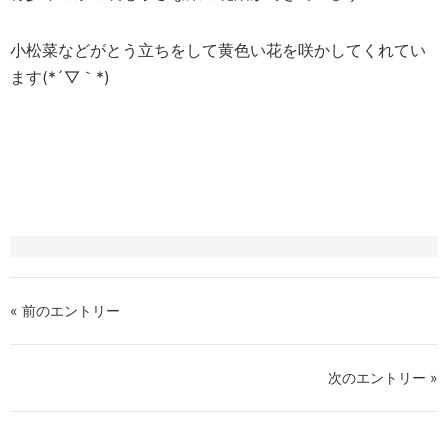
小松菜などがとう立ちをして黄色い花を咲かしてくれてい
ます(*´▽｀*)
« 前のエントリー
次のエントリー »