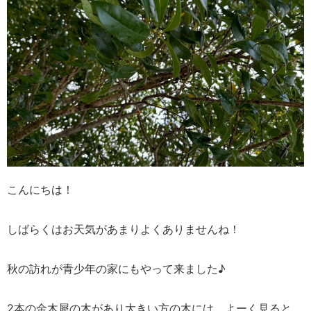
こんにちは！
しばらくはお天気があまりよくありませんね！
秋の訪れが青少年の家にもやって来ました♪
2本の金木犀の木があり大きい方の木には、よーく見ると