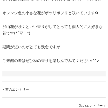
オレンジ色の小さな花がポツリポツリと咲いています✿
沢山花が咲くといい香りがしてとっても個人的に大好きな
花です(*´▽｀*)
期間が短いのがとても残念ですが...
ご来館の際はぜひ秋の香りを楽しんでみてください(^^♪
« 前のエントリー
次のエントリー »