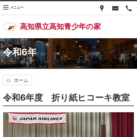
メニュー
高知県立高知青少年の家
令和6年
ホーム
令和6年度 折り紙ヒコーキ教室