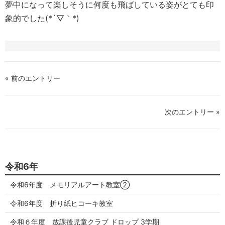
夢中になって楽しそうに何度も飛ばしている姿がとても印
象的でした(*´▽｀*)
« 前のエントリー
次のエントリー »
令和6年
令和6年度 メモリアルアート教室②
令和6年度 折り紙ヒコーキ教室
令和６年度 放課後児童クラブ ドロップ 3学期