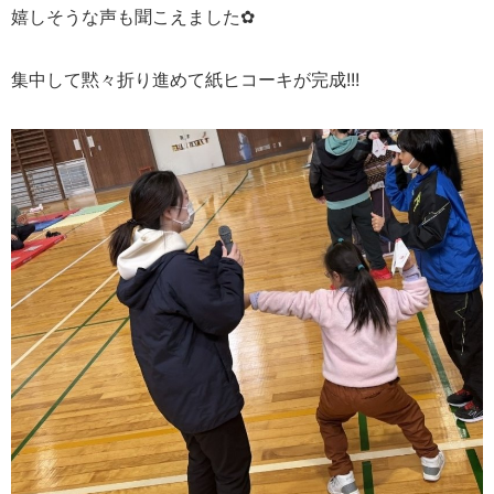
嬉しそうな声も聞こえました✿
集中して黙々折り進めて紙ヒコーキが完成!!!