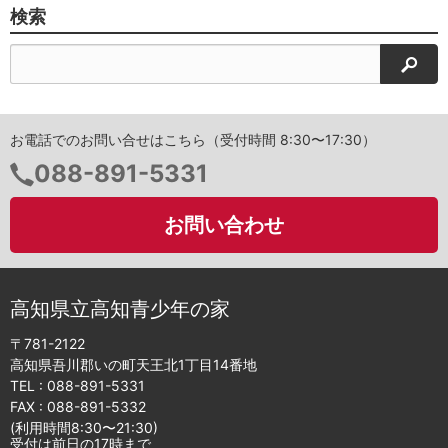
検索
検索
お電話でのお問い合せはこちら（受付時間 8:30〜17:30）
電
088-891-5331
話
番
お問い合わせ
号：
高知県立高知青少年の家
〒781-2122
高知県吾川郡いの町天王北1丁目14番地
TEL :
088-891-5331
FAX : 088-891-5332
(利用時間8:30〜21:30)
受付は前日の17時まで