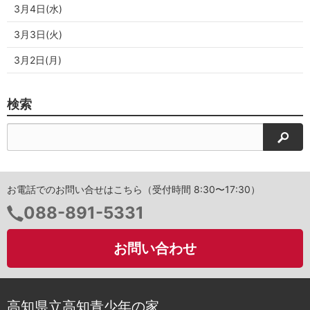
3月4日(水)
3月3日(火)
3月2日(月)
検索
検索
お電話でのお問い合せはこちら（受付時間 8:30〜17:30）
電
088-891-5331
話
番
お問い合わせ
号：
高知県立高知青少年の家