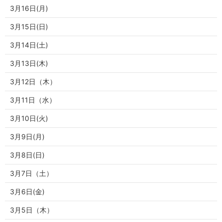
3月16日(月)
3月15日(日)
3月14日(土)
3月13日(木)
3月12日（木）
3月11日（水）
3月10日(火)
3月9日(月)
3月8日(日)
3月7日（土）
3月6日(金)
3月5日（木）