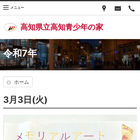
メニュー
高知県立高知青少年の家
令和7年
ホーム
3月3日(火)