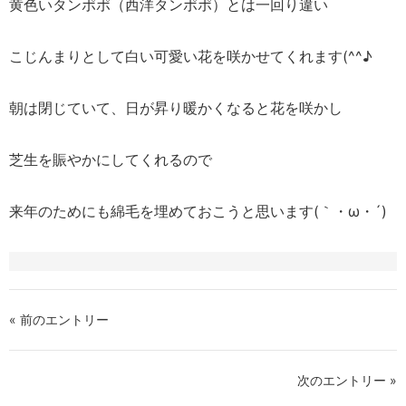
黄色いタンポポ（西洋タンポポ）とは一回り違い
こじんまりとして白い可愛い花を咲かせてくれます(^^♪
朝は閉じていて、日が昇り暖かくなると花を咲かし
芝生を賑やかにしてくれるので
来年のためにも綿毛を埋めておこうと思います(｀・ω・´)
« 前のエントリー
次のエントリー »