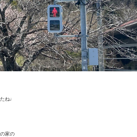
たね♩
の家の