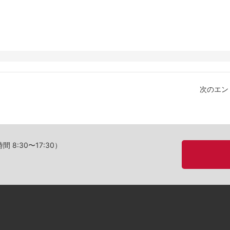
☆
次のエン
8:30〜17:30）