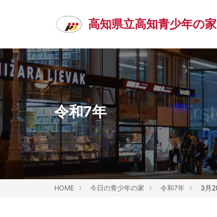
高知県立高知青少年の家
令和7年
HOME
今日の青少年の家
令和7年
3月