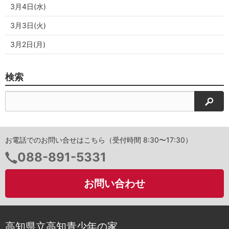
3月4日(水)
3月3日(火)
3月2日(月)
検索
検索
お電話でのお問い合せはこちら（受付時間 8:30〜17:30）
電
088-891-5331
話
番
お問い合わせ
号：
高知県立高知青少年の家