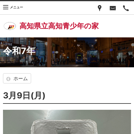
メニュー
高知県立高知青少年の家
令和7年
ホーム
3月9日(月)