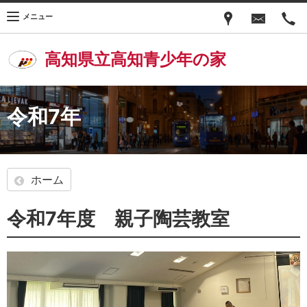
メニュー
高知県立高知青少年の家
令和7年
ホーム
令和7年度 親子陶芸教室