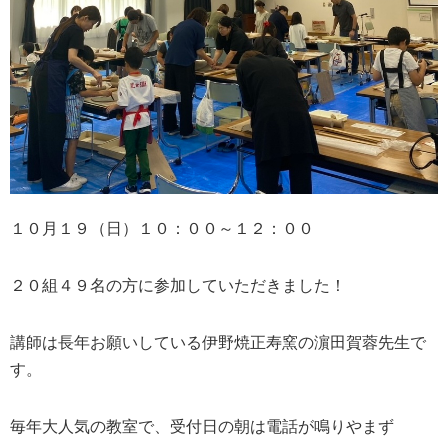
１０月１９（日）１０：００～１２：００
２０組４９名の方に参加していただきました！
講師は長年お願いしている伊野焼正寿窯の濵田賀蓉先生で
す。
毎年大人気の教室で、受付日の朝は電話が鳴りやまず