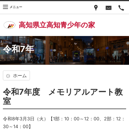
メニュー
高知県立高知青少年の家
令和7年
ホーム
令和7年度 メモリアルアート教
室
令和8年3月3日（火）【1部：10：00～12：00、2部：12：
30～14：00】