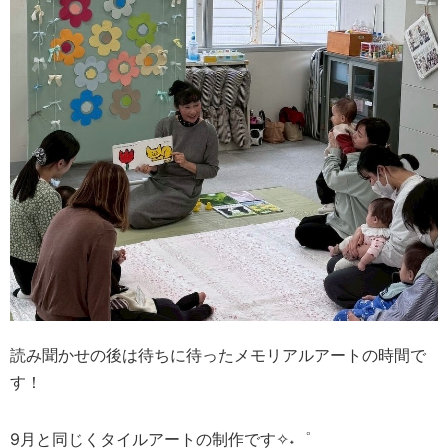
読み聞かせの後は待ちに待ったメモリアルアートの時間で
す！
9月と同じくタイルアートの制作です✧˖゜