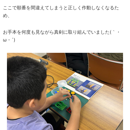
ここで順番を間違えてしまうと正しく作動しなくなるた
め、
お手本を何度も見ながら真剣に取り組んでいました(｀・
ω・´)