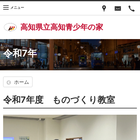
メニュー
高知県立高知青少年の家
令和7年
ホーム
令和7年度 ものづくり教室